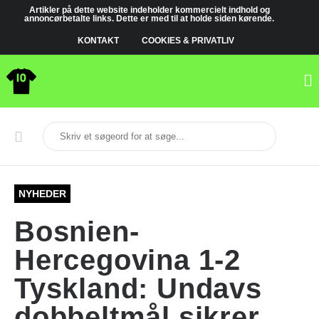
Artikler på dette website indeholder kommercielt indhold og
annoncørbetalte links. Dette er med til at holde siden kørende.
KONTAKT
COOKIES & PRIVATLIV
NYHEDER
Bosnien-
Hercegovina 1-2
Tyskland: Undavs
dobbeltmål sikrer