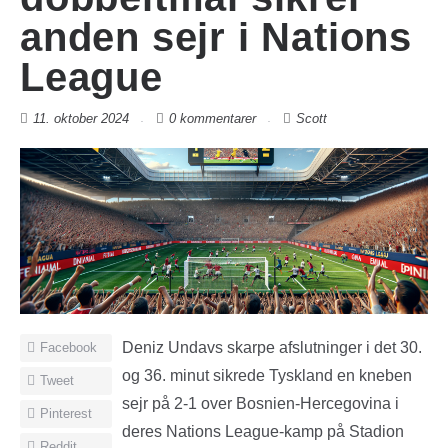
anden sejr i Nations
League
11. oktober 2024
0 kommentarer
Scott
Deniz Undavs skarpe afslutninger i det 30.
Facebook
og 36. minut sikrede Tyskland en kneben
Tweet
sejr på 2-1 over Bosnien-Hercegovina i
Pinterest
deres Nations League-kamp på Stadion
Reddit