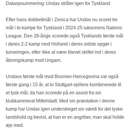
Dataopsummering: Undav stråler igen for Tyskland
Efter hans dobbeltmål i Zenica har Undav nu scoret tre
mål i to kampe for Tyskland i 2024-25 sæsonens Nations
League. Den 28-årige scorede også Tysklands første mål
i deres 2-2 kamp mod Holland i deres sidste opgør i
turneringen, efter ikke at være blevet skiftet ind i deres
åbningskamp mod Ungarn.
Undavs første mål mod Bosnien-Hercegovina var også
første gang i 15 år, at to Stuttgart-spillere kombinerede til
et tysk mål, da han scorede på en assist fra sin
klubkammerat Mittelstadt. Med sin præstation i denne
kamp har Undav igen understreget sin værdi for det tyske
landshold og bevist, at han er en angriber, man skal holde
øje med.