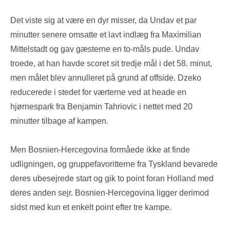
Det viste sig at være en dyr misser, da Undav et par
minutter senere omsatte et lavt indlæg fra Maximilian
Mittelstadt og gav gæsterne en to-måls pude. Undav
troede, at han havde scoret sit tredje mål i det 58. minut,
men målet blev annulleret på grund af offside. Dzeko
reducerede i stedet for værterne ved at heade en
hjørnespark fra Benjamin Tahriovic i nettet med 20
minutter tilbage af kampen.
Men Bosnien-Hercegovina formåede ikke at finde
udligningen, og gruppefavoritterne fra Tyskland bevarede
deres ubesejrede start og gik to point foran Holland med
deres anden sejr. Bosnien-Hercegovina ligger derimod
sidst med kun et enkelt point efter tre kampe.