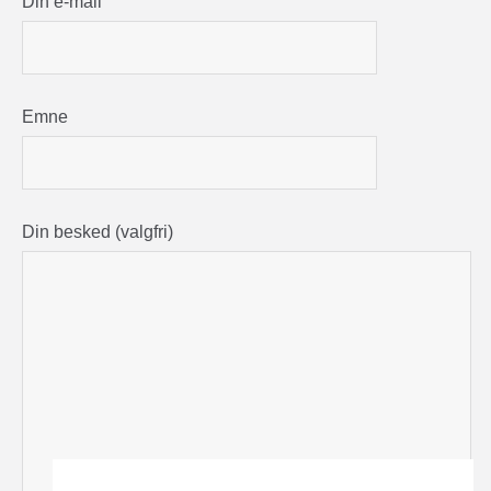
Din e-mail
Emne
Din besked (valgfri)