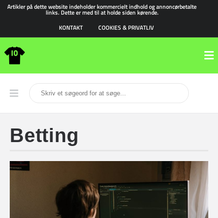
Artikler på dette website indeholder kommercielt indhold og annoncørbetalte
links. Dette er med til at holde siden kørende.
KONTAKT
COOKIES & PRIVATLIV
Betting