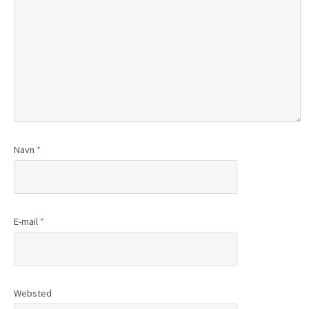
Navn
*
E-mail
*
Websted