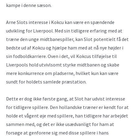
kampe i denne sæson.
Arne Slots interesse i Kokcu kan være en spændende
udvikling for Liverpool. Med sin tidligere erfaring med at
træne den unge midtbanespiller, kan Slot potentielt få det
bedste ud af Kokcu og hjælpe ham med at nå nye højder i
sin fodboldkarriere. Oven i det, vil Kokcus tilføjelse til
Liverpools hold utvivlsomt styrke midtbanen og skabe
mere konkurrence om pladserne, hvilket kun kan være
sundt for holdets samlede præstation.
Dette er dog ikke første gang, at Slot har udvist interesse
for tidligere spillere. Den hollandske træner er kendt for at
holde et vågent øje med spillere, han tidligere har arbejdet
sammen med, og det er ikke usædvanligt for ham at
forsøge at genforene sig med disse spillere i hans