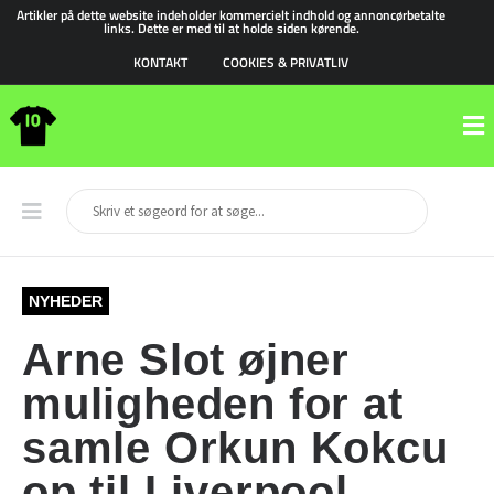
Artikler på dette website indeholder kommercielt indhold og annoncørbetalte
links. Dette er med til at holde siden kørende.
KONTAKT
COOKIES & PRIVATLIV
NYHEDER
Arne Slot øjner
muligheden for at
samle Orkun Kokcu
op til Liverpool